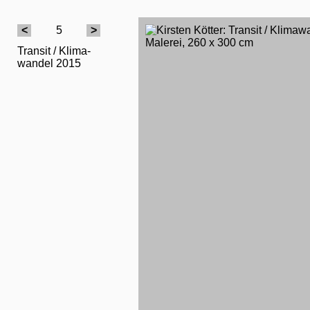
<
5
>
Transit / Klima-
wandel 2015