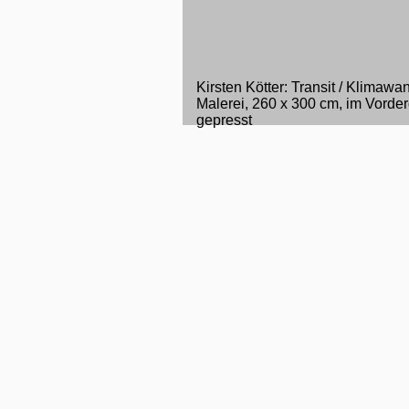
Kirsten Kötter: Transit / Klimaw
Malerei, 260 x 300 cm, im Vorde
gepresst