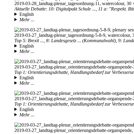
2019-03-28
_landtag-plenar_tagesordnung-11, watercolour, 30 ×
Aktuelle Debatte: 10: Digitalpakt Schule ..., 11 a: "Respekt. Bit
English
Mehr ...
2019-03-27
_landtag-plenar_tagesordnung-5-8-9, watercolour, 3
Top 5: Brexit ..., 8: Landesgesetz ... (Kommunalwahl), 9: Land
English
Mehr ...
2019-03-27
_landtag-plenar_orientierungsdebatte-organspende-3
Top 1: Orientierungsdebatte, Handlungsbedarf zur Verbesserun
English
Mehr ...
2019-03-27
_landtag-plenar_orientierungsdebatte-organspende-2
Top 1: Orientierungsdebatte, Handlungsbedarf zur Verbesserun
English
Mehr ...
2019-03-27
_landtag-plenar_orientierungsdebatte-organspende, 