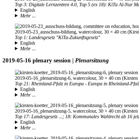
Top 3: Digitale Lernzentren 4.0, Top 5 (ex 18): KiTa Al-Nur 
English
Mehr ...
2019-05-23
_ausschuss-bildung, watercolour, 30 × 40 cm (Kirst
Top 1: Landesgesetz "KiTa-Zukunftsgesetz"
English
Mehr ...
2019-05-16
plenary session |
Plenarsitzung
2019-05-16
_plenarsitzung-6, watercolour, 30 × 40 cm (Kirsten 
Top 21: Rheinland-Pfalz in Europa - Europa in Rheinland-Pfal
English
Mehr ...
2019-05-16
_plenarsitzung-5, watercolour, 30 × 40 cm (Kirsten 
Top 17: Landesgesetz ...; 18: Kommunales Wahlrecht ab 16 jetzt 
English
Mehr ...