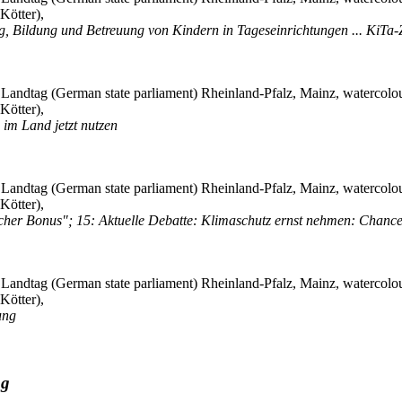
Kötter),
g, Bildung und Betreuung von Kindern in Tageseinrichtungen ... KiTa-
Kötter),
im Land jetzt nutzen
Kötter),
cher Bonus"; 15: Aktuelle Debatte: Klimaschutz ernst nehmen: Chancen
Kötter),
ung
ng