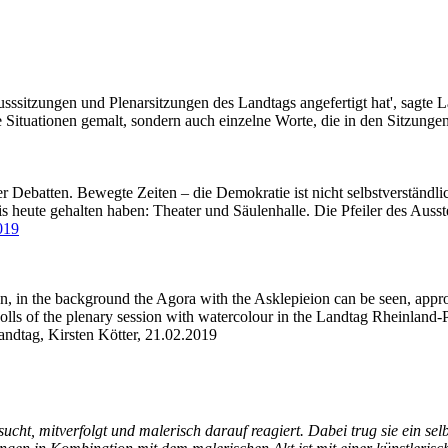
husssitzungen und Plenarsitzungen des Landtags angefertigt hat', sagte
 Situationen gemalt, sondern auch einzelne Worte, die in den Sitzungen
er Debatten. Bewegte Zeiten – die Demokratie ist nicht selbstverständlich
is heute gehalten haben: Theater und Säulenhalle. Die Pfeiler des Auss
019
andtag, Kirsten Kötter,
21.02.2019
cht, mitverfolgt und malerisch darauf reagiert. Dabei trug sie ein sel