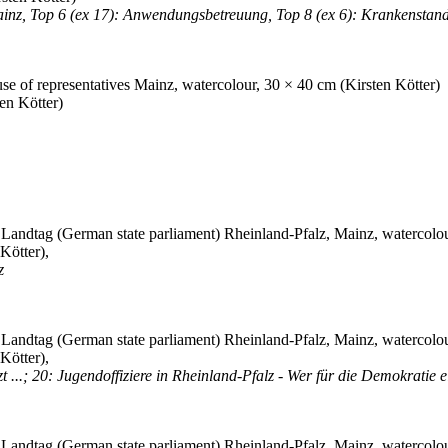
Mainz, Top 6 (ex 17): Anwendungsbetreuung, Top 8 (ex 6): Krankenstan
en Kötter)
Kötter),
z
Kötter),
...; 20: Jugendoffiziere in Rheinland-Pfalz - Wer für die Demokratie ein