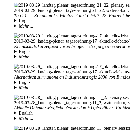
2019-03-29
_landtag-plenar_tagesordnung-21_22, watercolour, 
Top 21: ... Kommunales Wahlrecht ab 16 jetzt!, 22: Polizeiliche
English
Mehr ...
2019-03-29
_landtag-plenar_tagesordnung-17_aktuelle-debatte-b
Klimaschutz konsequent voran bringen - der jungen Generatio
English
Mehr ...
2019-03-29
_landtag-plenar_tagesordnung-17_aktuelle-debatte-a
Alternativen zur nationalen Industriestrategie 2030 von Bundes
English
Mehr ...
2019-03-28
_landtag-plenar_tagesordnung-11_2, watercolour, 3
Aktuelle Debatte: Mögliche Zensur durch Uploadfilter: Problema
English
Mehr ...