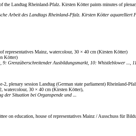
of the Landtag Rheinland-Pfalz. Kirsten Kötter paints minutes of plena
ische Arbeit des Landtags Rheinland-Pfalz. Kirsten Kötter aquarelliert
n Kötter)
a, 9: Grenzüberschreitender Ausbildungsmarkt, 10: Whistleblower ...,
, watercolour, 30 × 40 cm (Kirsten Kötter),
g der Situation bei Organspende und ...