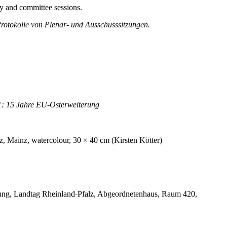
ry and committee sessions.
 Protokolle von Plenar- und Ausschusssitzungen.
 11: 15 Jahre EU-Osterweiterung