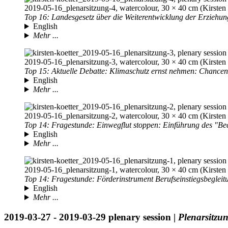
2019-05-16
_plenarsitzung-4, watercolour, 30 × 40 cm (Kirsten 
Top 16: Landesgesetz über die Weiterentwicklung der Erziehun
English
Mehr ...
2019-05-16
_plenarsitzung-3, watercolour, 30 × 40 cm (Kirsten 
Top 15: Aktuelle Debatte: Klimaschutz ernst nehmen: Chancen 
English
Mehr ...
2019-05-16
_plenarsitzung-2, watercolour, 30 × 40 cm (Kirsten 
Top 14: Fragestunde: Einwegflut stoppen: Einführung des "Be
English
Mehr ...
2019-05-16
_plenarsitzung-1, watercolour, 30 × 40 cm (Kirsten 
Top 14: Fragestunde: Förderinstrument Berufseinstiegsbegleit
English
Mehr ...
2019-03-27
-
2019-03-29
plenary session |
Plenarsitzu