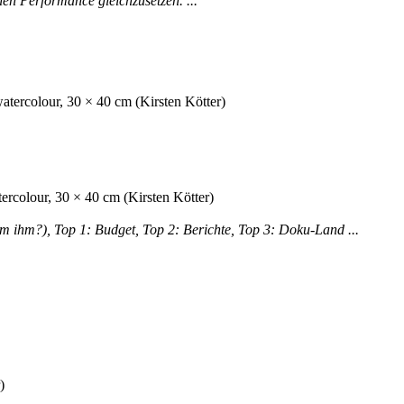
en Performance gleichzusetzen. ...
m ihm?), Top 1: Budget, Top 2: Berichte, Top 3: Doku-Land ...