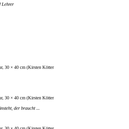
d Lehrer
steht, der braucht ...