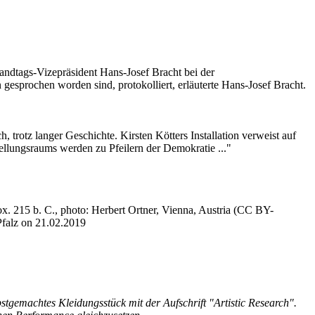
 Landtags-Vizepräsident Hans-Josef Bracht bei der
 gesprochen worden sind, protokolliert, erläuterte Hans-Josef Bracht.
, trotz langer Geschichte. Kirsten Kötters Installation verweist auf
tellungsraums werden zu Pfeilern der Demokratie ..."
bstgemachtes Kleidungsstück mit der Aufschrift "Artistic Research".